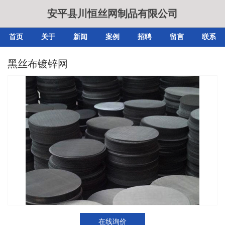
安平县川恒丝网制品有限公司
首页
关于
新闻
案例
招聘
留言
联系
黑丝布镀锌网
在线询价