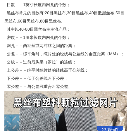
目数－－1英寸长度内网孔的个数；
黑丝布常见的目数有:20目黑丝布,30目黑丝布,40目数黑丝布,50目
黑丝布,60目黑丝布,80目黑丝布.
其中以40-80目黑丝布主主流产品；
密度－－1厘米长度内网孔的个数；
网孔－－两经丝或两纬丝之间的距离；
公差－－综平角时，综片处的经线与公差线的垂直距离（MM）；
公线－－过前后胸果（罗拉）的连线；
上公差－－综平时综片处的经线高于公差线；
下公差－－低于公差线叫下公差；
零公差－－与公差线重合叫零公差。